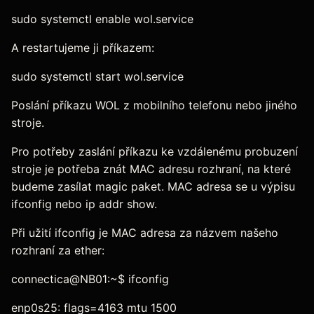
sudo systemctl enable wol.service
A restartujeme ji příkazem:
sudo systemctl start wol.service
Poslání příkazu WOL z mobilního telefonu nebo jiného
stroje.
Pro potřeby zaslání příkazu ke vzdálenému probuzení
stroje je potřeba znát MAC adresu rozhraní, na které
budeme zasílat magic paket. MAC adresa se u výpisu
ifconfig nebo ip addr show.
Při užití ifconfig je MAC adresa za názvem našeho
rozhraní za ether:
connectica@NB01:~$ ifconfig
enp0s25: flags=4163
mtu 1500