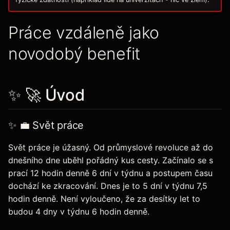
Práce vzdáleně jako
novodobý benefit
✨ 🚀 Úvod
✨ 💼 Svět práce
Svět práce je úžasný. Od průmyslové revoluce až do
dnešního dne uběhl pořádný kus cesty. Začínalo se s
prací 12 hodin denně 6 dní v týdnu a postupem času
dochází ke zkracování. Dnes je to 5 dní v týdnu 7,5
hodin denně. Není vyloučeno, že za desítky let to
budou 4 dny v týdnu 6 hodin denně.