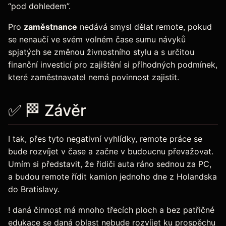
“pod dohledem”.
Pro
zaměstnance
nedává smysl dělat remote, pokud
se nenaučí ve svém volném čase sumu návyků
spjatých se změnou živnostního stylu a s určitou
finanční investicí pro zajištění si příhodných podmínek,
které zaměstnavatel nemá povinnost zajistit.
✅ 🏁 Závěr
I tak, přes tyto negativní vyhlídky, remote práce se
bude rozvíjet v čase a začne v budoucnu převažovat.
Umím si představit, že řidiči auta ráno sednou za PC,
a budou remote řídit kamion jednoho dne z Holandska
do Bratislavy.
! daná činnost má mnoho třecích ploch a bez patřičné
edukace se daná oblast nebude rozvíjet ku prospěchu