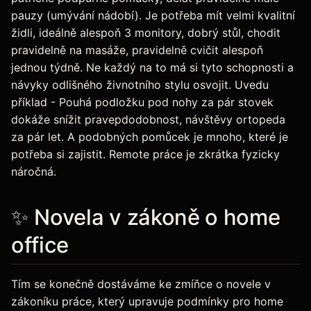
pauzy (umývání nádobí). Je potřeba mít velmi kvalitní
židli, ideálně alespoň 3 monitory, dobrý stůl, chodit
pravidelně na masáže, pravidelně cvičit alespoň
jednou týdně. Ne každý na to má si tyto schopnosti a
návyky odlišného živnotního stylu osvojit. Uvedu
příklad - Pouhá podložku pod nohy za pár stovek
dokáže snížit pravepdodobnost, návštěvy ortopeda
za pár let. A podobných pomůcek je mnoho, které je
potřeba si zajistit. Remote práce je zkrátka fyzicky
náročná.
✨ Novela v zákoně o home
office
Tím se konečně dostáváme ke zmíňce o novele v
zákoníku práce, který upravuje podmínky pro home