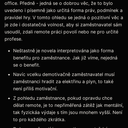
office. Předně - jedná se o dobrou věc, že to bylo
uvedeno i písemně jako určitá forma práv, podmínek a
pravidel hry. V tomto ohledu se jedná o pozitivní věc a
je zde i dostatečná volnost, aby si zaměstnavatel sám
usoudil, zdali remote práci povolí nebo ne pro určité
profese.
Neštastně je novela interpretována jako forma
benefitu pro zaměstnance. Jak již víme, nejedná
se o benefit.
Navíc vcelku demotivačně zaměstnavatel musí
zaměstnanci hradit za elektřinu a plyn, to také
není příliš motivační.
Z pohledu zaměstnance, pokud opravdu chce
dělat remote, je to nepřiměřená zátěž jak mentální,
tak fyzickáa výdaje s tím jsou mnohem vyšší. Není
to pro každého zkrátka.