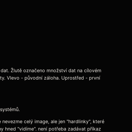
dat. Žlutě označeno množství dat na cílovém
ty. Vlevo - původní záloha. Uprostřed - první
 systémů.
nevezme celý image, ale jen "hardlinky", které
y hned "vidíme". není potřeba zadávat příkaz