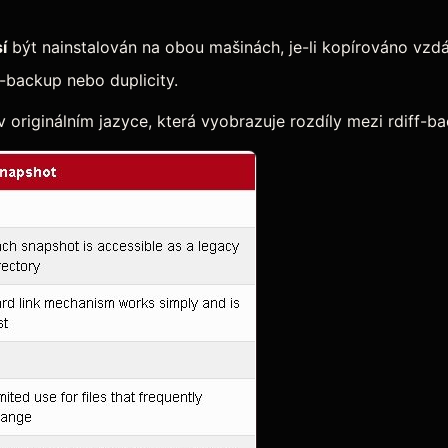
í
být nainstalován na obou mašinách, je-li kopírováno vzdá
f-backup nebo duplicity.
 originálním jazyce, která vyobrazuje rozdíly mezi rdiff-b