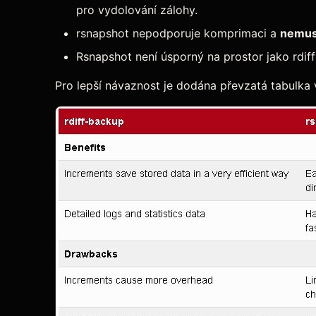
pro vydolování zálohy.
rsnapshot nepodporuje komprimaci a
nemus
Rsnapshot není úsporný na prostor jako rdif
Pro lepší návaznost je dodána převzatá tabulka v