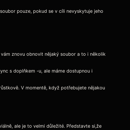
soubor pouze, pokud se v cíli nevyskytuje jeho
 vám znovu obnovit nějaký soubor a to i několik
rsync s doplňkem -u, ale máme dostupnou i
írůstkově. V momentě, když potřebujete nějakou
álně, ale je to velmi důležité. Představte si,že