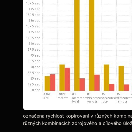
označena rychlost kopírování v různých kombina
různých kombinacích zdrojového a cílového úložiš