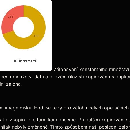
Zálohování konstantního množství 
čeno množství dat na cílovém úložišti kopírováno s duplici
ní záloha.
ální image disku. Hodí se tedy pro zálohu celých operačních
 a zkopíruje je tam, kam chceme. Při dalším kopírování se 
 nijak nebyly změněné. Tímto způsobem naši poslední záloh