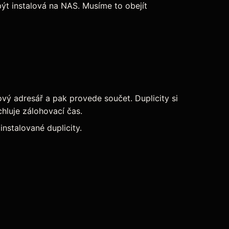
ýt instalová na NAS. Musíme to obejít
ový adresář a pak provede součet. Duplicity si
chluje zálohovací čas.
nstalované duplicity.