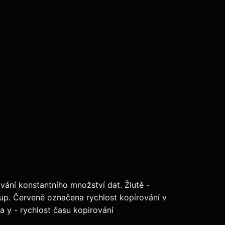
vání konstantního množství dat. Žlutě -
kup. Červeně označena rychlost kopírování v
a y - rychlost času kopirování