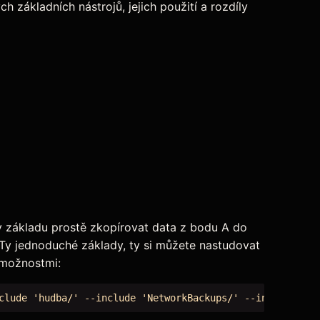
základních nástrojů, jejich použití a rozdíly
í v základu prostě zkopírovat data z bodu A do
 Ty jednoduché základy, ty si můžete nastudovat
 možnostmi: