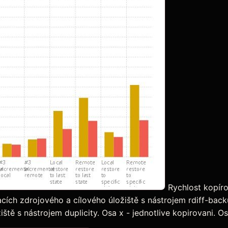
Rychlost kopíro
cích zdrojového a cílového úložiště s nástrojem rdiff-bac
tě s nástrojem duplicity. Osa x - jednotlive kopirovani. Os