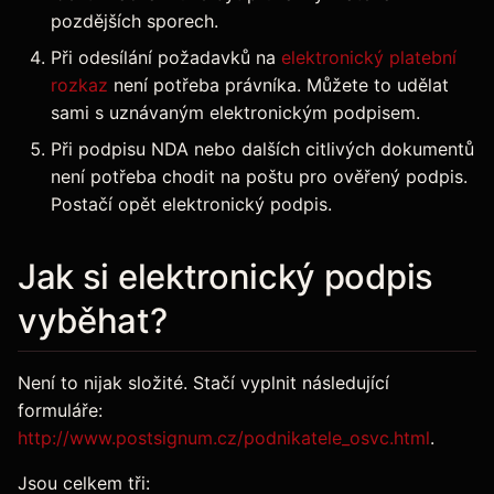
pozdějších sporech.
Při odesílání požadavků na
elektronický platební
rozkaz
není potřeba právníka. Můžete to udělat
sami s uznávaným elektronickým podpisem.
Při podpisu NDA nebo dalších citlivých dokumentů
není potřeba chodit na poštu pro ověřený podpis.
Postačí opět elektronický podpis.
Jak si elektronický podpis
vyběhat?
Není to nijak složité. Stačí vyplnit následující
formuláře:
http://www.postsignum.cz/podnikatele_osvc.html
.
Jsou celkem tři: