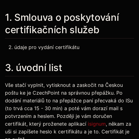
1. Smlouva o poskytování
certifikačních služeb
údaje pro vydání certifikátu
3. úvodní list
Vše stačí vyplnit, vytisknout a zaskočit na Českou
poštu ke je CzechPoint na správnou přepážku. Po
dodání materiálů to na přepážce paní přecvaká do ISu
(to trvá cca 15 - 30 min) a poté vám dorazí mail s
potvrzením a heslem. Později je vám doručen
certifikát, který proženete aplikací
isignum
, někam za
uši si zapíšete heslo k certifikátu a je to. Certifikát je