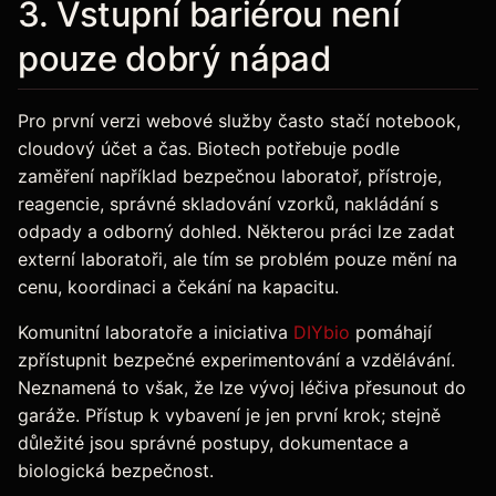
3. Vstupní bariérou není
pouze dobrý nápad
Pro první verzi webové služby často stačí notebook,
cloudový účet a čas. Biotech potřebuje podle
zaměření například bezpečnou laboratoř, přístroje,
reagencie, správné skladování vzorků, nakládání s
odpady a odborný dohled. Některou práci lze zadat
externí laboratoři, ale tím se problém pouze mění na
cenu, koordinaci a čekání na kapacitu.
Komunitní laboratoře a iniciativa
DIYbio
pomáhají
zpřístupnit bezpečné experimentování a vzdělávání.
Neznamená to však, že lze vývoj léčiva přesunout do
garáže. Přístup k vybavení je jen první krok; stejně
důležité jsou správné postupy, dokumentace a
biologická bezpečnost.