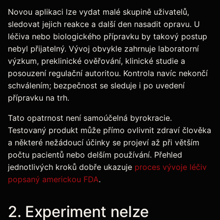
Novou aplikaci lze vydat malé skupině uživatelů,
sledovat jejich reakce a další den nasadit opravu. U
léčiva nebo biologického přípravku by takový postup
nebyl přijatelný. Vývoj obvykle zahrnuje laboratorní
výzkum, preklinické ověřování, klinické studie a
posouzení regulační autoritou. Kontrola navíc nekončí
schválením; bezpečnost se sleduje i po uvedení
přípravku na trh.
Tato opatrnost není samoúčelná byrokracie.
Testovaný produkt může přímo ovlivnit zdraví člověka
a některé nežádoucí účinky se projeví až při větším
počtu pacientů nebo delším používání. Přehled
jednotlivých kroků dobře ukazuje
proces vývoje léčiv
popsaný americkou FDA
.
2. Experiment nelze