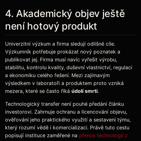
4. Akademický objev ještě
není hotový produkt
Univerzitní výzkum a firma sledují odlišné cíle.
Výzkumník potřebuje prokázat nový poznatek a
publikovat jej. Firma musí navíc vyřešit výrobu,
stabilitu, kontrolu kvality, duševní vlastnictví, regulaci
a ekonomiku celého řešení. Mezi zajímavým
výsledkem v laboratoři a produktem proto vzniká
mezera, které se často říká
údolí smrti
.
Technologický transfer není pouhé předání článku
investorovi. Zahrnuje ochranu a licencování objevu,
ověřování jeho praktického využití a sestavení týmu,
který rozumí vědě i komercializaci. Právě tuto cestu
popisují instituce zaměřené na
přenos technologií z