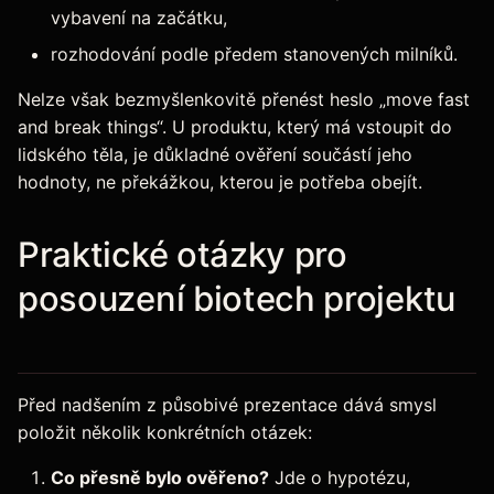
vybavení na začátku,
rozhodování podle předem stanovených milníků.
Nelze však bezmyšlenkovitě přenést heslo „move fast
and break things“. U produktu, který má vstoupit do
lidského těla, je důkladné ověření součástí jeho
hodnoty, ne překážkou, kterou je potřeba obejít.
Praktické otázky pro
posouzení biotech projektu
Před nadšením z působivé prezentace dává smysl
položit několik konkrétních otázek:
Co přesně bylo ověřeno?
Jde o hypotézu,