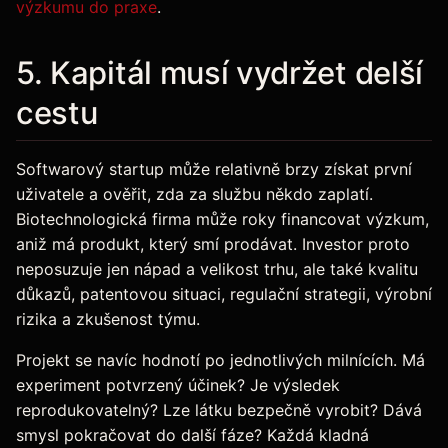
výzkumu do praxe
.
5. Kapitál musí vydržet delší
cestu
Softwarový startup může relativně brzy získat první
uživatele a ověřit, zda za službu někdo zaplatí.
Biotechnologická firma může roky financovat výzkum,
aniž má produkt, který smí prodávat. Investor proto
neposuzuje jen nápad a velikost trhu, ale také kvalitu
důkazů, patentovou situaci, regulační strategii, výrobní
rizika a zkušenost týmu.
Projekt se navíc hodnotí po jednotlivých milnících. Má
experiment potvrzený účinek? Je výsledek
reprodukovatelný? Lze látku bezpečně vyrobit? Dává
smysl pokračovat do další fáze? Každá kladná