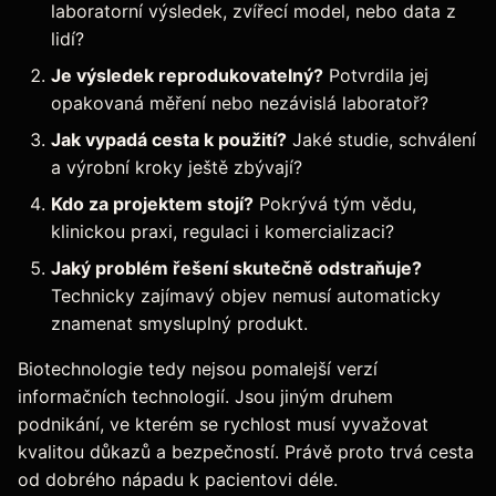
laboratorní výsledek, zvířecí model, nebo data z
lidí?
Je výsledek reprodukovatelný?
Potvrdila jej
opakovaná měření nebo nezávislá laboratoř?
Jak vypadá cesta k použití?
Jaké studie, schválení
a výrobní kroky ještě zbývají?
Kdo za projektem stojí?
Pokrývá tým vědu,
klinickou praxi, regulaci i komercializaci?
Jaký problém řešení skutečně odstraňuje?
Technicky zajímavý objev nemusí automaticky
znamenat smysluplný produkt.
Biotechnologie tedy nejsou pomalejší verzí
informačních technologií. Jsou jiným druhem
podnikání, ve kterém se rychlost musí vyvažovat
kvalitou důkazů a bezpečností. Právě proto trvá cesta
od dobrého nápadu k pacientovi déle.