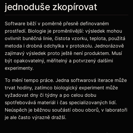
jednoduše zkopírovat
Software běží v poměrně přesně definovaném
prostředí. Biologie je proměnlivější: výsledek mohou
ovlivnit buněčná linie, čistota vzorku, teplota, použitá
metoda i drobná odchylka v protokolu. Jednorázově
zajímavý výsledek proto ještě není produktem. Musí
být opakovatelný, měřitelný a potvrzený dalšími
experimenty.
To mění tempo práce. Jedna softwarová iterace může
trvat hodiny, zatímco biologický experiment může
vyžadovat dny či týdny a po celou dobu
spotřebovává materiál i čas specializovaných lidí.
Neúspěch je běžnou součástí obou oborů, v laboratoři
je ale často výrazně dražší.