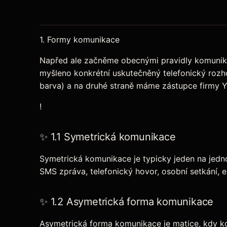
1. Formy komunikace
Napřed ale začněme obecnými pravidly komunika
myšleno konkrétní uskutečněný telefonický rozho
barva) a na druhé straně máme zástupce firmy Y
!
✨ 1.1 Symetrická komunikace
Symetrická komunikace je typicky jeden na jedn
SMS zpráva, telefonický hovor, osobní setkání, 
✨ 1.2 Asymetrická forma komunikace
Asymetrická forma komunikace je matice, kdy ko