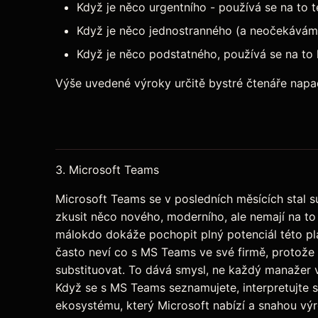
Když je něco urgentního - používá se na to t
Když je něco jednostranného (a neočekávám
Když je něco podstatného, používá se na to 
Výše uvedené výroky určitě bystré čtenáře napadn
3. Microsoft Teams
Microsoft Teams se v posledních měsících stal s
zkusit něco nového, moderního, ale nemají na to
málokdo dokáže pochopit plný potenciál této pla
často neví co s MS Teams ve své firmě, protože
substituovat. To dává smysl, ne každý manažer v
Když se s MS Teams seznamujete, interpretujte s
ekosystému, který Microsoft nabízí a snahou výro