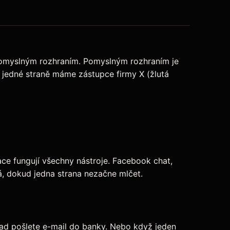
pomyslným rozhraním. Pomyslným rozhraním je
 jedné straně máme zástupce firmy X (žlutá
e fungují všechny nástroje. Facebook chat,
á, dokud jedna strana nezačne mlčet.
lad pošlete e-mail do banky. Nebo když jeden