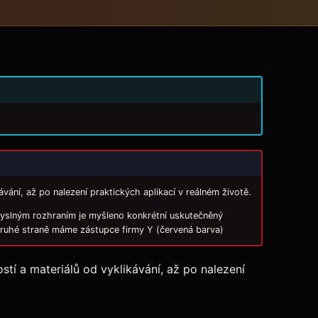
vání, až po nalezení praktických aplikací v reálném životě.
yslným rozhraním je myšleno konkrétní uskutečněný
 druhé straně máme zástupce firmy Y (červená barva)
tí a materiálů od vyklikávání, až po nalezení