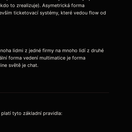
kdo to zrealizuje). Asymetrická forma
evším ticketovací systémy, které vedou flow od
oha lidmi z jedné firmy na mnoho lidí z druhé
ální forma vedení multimatice je forma
ine světě je chat.
latí tyto základní pravidla: