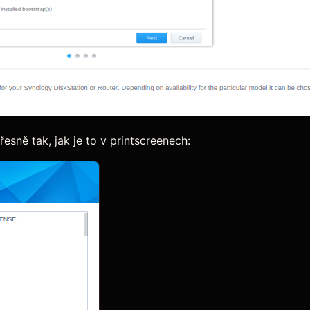
sně tak, jak je to v printscreenech: