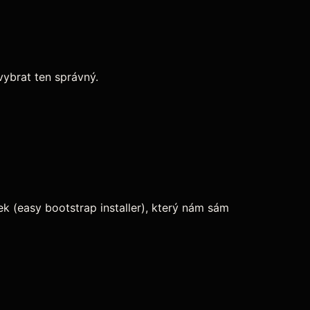
ybrat ten správný.
íček (easy bootstrap installer), který nám sám