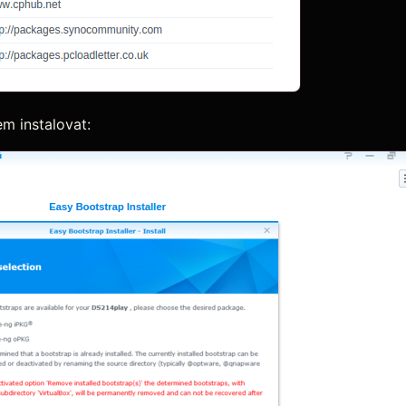
m instalovat: