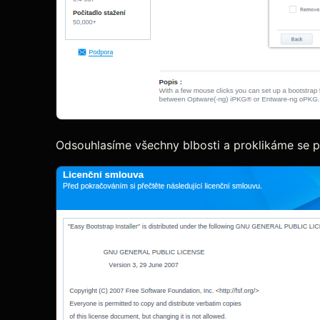
Odsouhlasíme všechny blbosti a proklikáme se pře