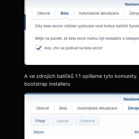
A ve zdrojích balíčků 1:1 opíšeme tyto komunity.
bootstrap installeru