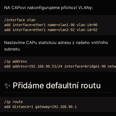
NA CAPovi nakonfigurujeme příchozí VLANy:
/interface vlan

add interface=ether1 name=vlan1-90 vlan-id=90

Nastavíme CAPu statickou adresu z našeho vnitřního
subnetu
/ip address

✨ Přidáme defaultní routu
/ip route
