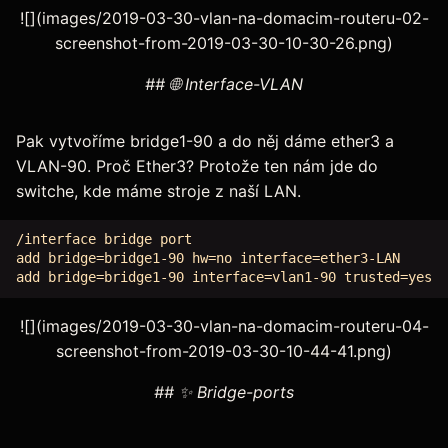
![](images/2019-03-30-vlan-na-domacim-routeru-02-
screenshot-from-2019-03-30-10-30-26.png)
## 🌐 Interface-VLAN
Pak vytvoříme bridge1-90 a do něj dáme ether3 a
VLAN-90. Proč Ether3? Protože ten nám jde do
switche, kde máme stroje z naší LAN.
/interface bridge port

add bridge=bridge1-90 hw=no interface=ether3-LAN

![](images/2019-03-30-vlan-na-domacim-routeru-04-
screenshot-from-2019-03-30-10-44-41.png)
## ✨ Bridge-ports