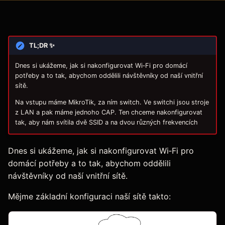
TL;DR ✨
Dnes si ukážeme, jak si nakonfigurovat Wi‑Fi pro domácí
potřeby a to tak, abychom oddělili návštěvníky od naší vnitřní
sítě.
Na vstupu máme MikroTik, za ním switch. Ve switchi jsou stroje
z LAN a pak máme jednoho CAP. Ten chceme nakonfigurovat
tak, aby nám svítila dvě SSID a na dvou různých frekvencích
Dnes si ukážeme, jak si nakonfigurovat Wi‑Fi pro
domácí potřeby a to tak, abychom oddělili
návštěvníky od naší vnitřní sítě.
Mějme základní konfiguraci naší sítě takto: