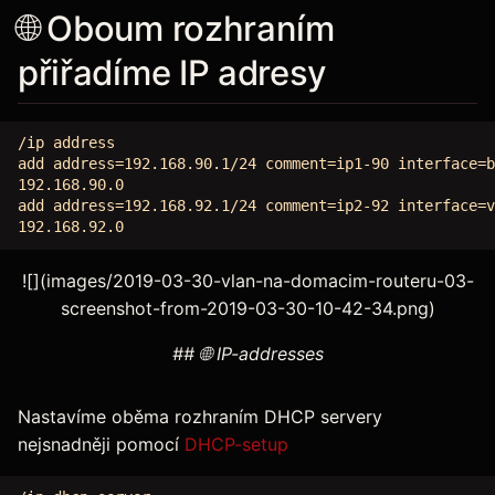
🌐 Oboum rozhraním
přiřadíme IP adresy
/ip address

add address=192.168.90.1/24 comment=ip1-90 interface=b
192.168.90.0

add address=192.168.92.1/24 comment=ip2-92 interface=v
![](images/2019-03-30-vlan-na-domacim-routeru-03-
screenshot-from-2019-03-30-10-42-34.png)
## 🌐 IP-addresses
Nastavíme oběma rozhraním DHCP servery
nejsnadněji pomocí
DHCP-setup