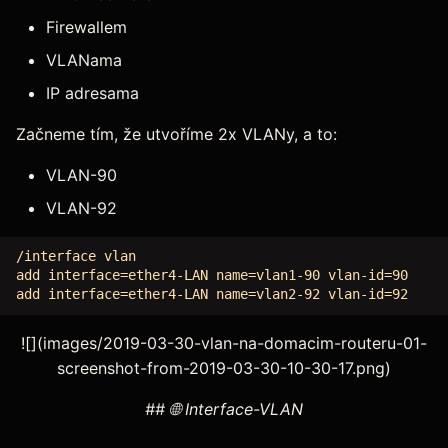
Firewallem
VLANama
IP adresama
Začneme tím, že utvoříme 2x VLANy, a to:
VLAN-90
VLAN-92
/interface vlan

add interface=ether4-LAN name=vlan1-90 vlan-id=90

![](images/2019-03-30-vlan-na-domacim-routeru-01-
screenshot-from-2019-03-30-10-30-17.png)
## 🌐 Interface-VLAN