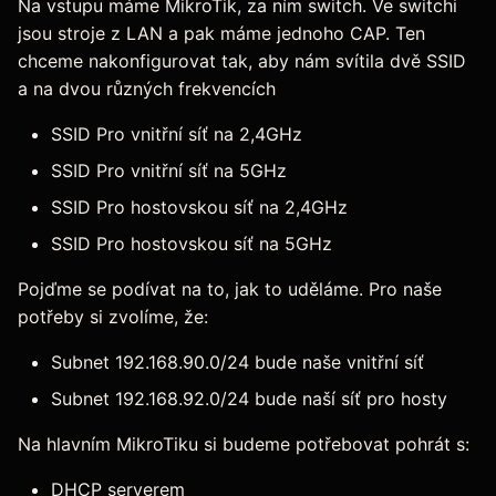
Na vstupu máme MikroTik, za ním switch. Ve switchi
jsou stroje z LAN a pak máme jednoho CAP. Ten
chceme nakonfigurovat tak, aby nám svítila dvě SSID
a na dvou různých frekvencích
SSID Pro vnitřní síť na 2,4GHz
SSID Pro vnitřní síť na 5GHz
SSID Pro hostovskou síť na 2,4GHz
SSID Pro hostovskou síť na 5GHz
Pojďme se podívat na to, jak to uděláme. Pro naše
potřeby si zvolíme, že:
Subnet 192.168.90.0/24 bude naše vnitřní síť
Subnet 192.168.92.0/24 bude naší síť pro hosty
Na hlavním MikroTiku si budeme potřebovat pohrát s:
DHCP serverem