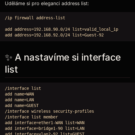
Uděláme si pro eleganci address list:
/ip firewall address-list

add address=192.168.90.0/24 list=valid_local_ip

✨ A nastavíme si interface
list
/interface list

add name=WAN

add name=LAN

add name=GUEST

/interface wireless security-profiles

/interface list member

add interface=ether1-WAN list=WAN

add interface=bridge1-90 list=LAN

add interface=vlan2-92 list=GUEST
