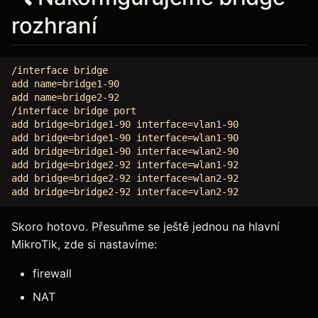
rozhraní
/interface bridge

add name=bridge1-90

add name=bridge2-92

/interface bridge port

add bridge=bridge1-90 interface=vlan1-90

add bridge=bridge1-90 interface=wlan1-90

add bridge=bridge1-90 interface=wlan2-90

add bridge=bridge2-92 interface=wlan1-92

add bridge=bridge2-92 interface=wlan2-92

Skoro hotovo. Přesuňme se ještě jednou na hlavní
MikroTik, zde si nastavíme:
firewall
NAT